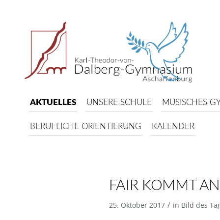
AKTUELLES
UNSERE SCHULE
MUSISCHES G
BERUFLICHE ORIENTIERUNG
KALENDER
FAIR KOMMT A
/
25. Oktober 2017
in
Bild des Ta