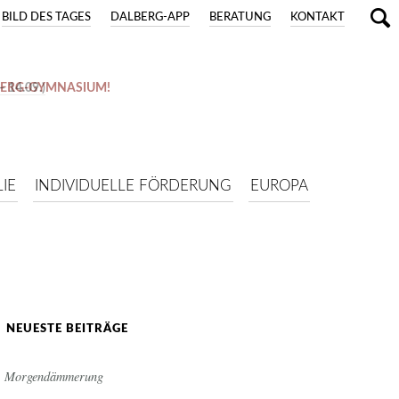
BILD DES TAGES
DALBERG-APP
BERATUNG
KONTAKT
BERG-GYMNASIUM!
 14.09.)
IE
INDIVIDUELLE FÖRDERUNG
EUROPA
NEUESTE BEITRÄGE
Morgendämmerung