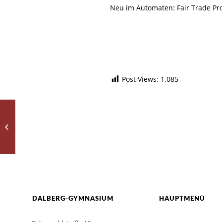
Neu im Automaten: Fair Trade Pro
Post Views:
1.085
Bienvenuti!
DALBERG-GYMNASIUM
HAUPTMENÜ