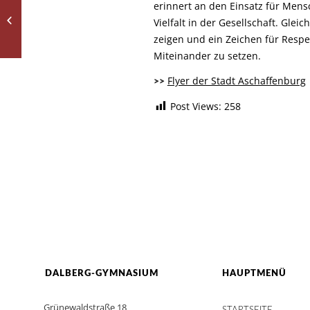
erinnert an den Einsatz für Men
„Herr Bello“ im
Vielfalt in der Gesellschaft. Gleich
Bücherzimmer
zeigen und ein Zeichen für Respe
Miteinander zu setzen.
Flyer der Stadt Aschaffenburg
>>
Post Views:
258
DALBERG-GYMNASIUM
HAUPTMENÜ
Grünewaldstraße 18