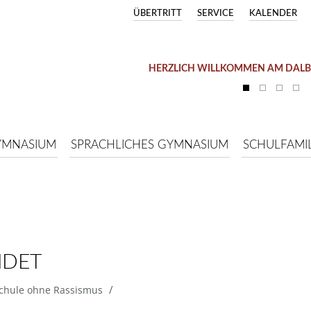
ÜBERTRITT
SERVICE
KALENDER
HERZLICH WILLKOMMEN AM DAL
YMNASIUM
SPRACHLICHES GYMNASIUM
SCHULFAMIL
NDET
/
chule ohne Rassismus