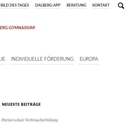
BILD DES TAGES
DALBERG-APP
BERATUNG
KONTAKT
BERG-GYMNASIUM!
IE
INDIVIDUELLE FÖRDERUNG
EUROPA
NEUESTE BEITRÄGE
Partnerschule Verbraucherbildung