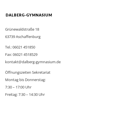
DALBERG-GYMNASIUM
Grünewaldstraße 18
63739 Aschaffenburg
Tel.: 06021 451850
Fax: 06021 4518529
kontakt@dalberg-gymnasium.de
Öffnungszeiten Sekretariat
Montag bis Donnerstag:
7:30 – 17:00 Uhr
Freitag: 7:30 – 14:30 Uhr