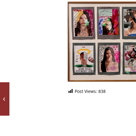
Post Views:
838
Frieden