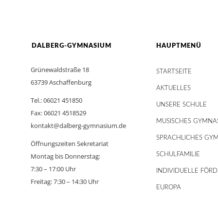
DALBERG-GYMNASIUM
HAUPTMENÜ
Grünewaldstraße 18
STARTSEITE
63739 Aschaffenburg
AKTUELLES
Tel.: 06021 451850
UNSERE SCHULE
Fax: 06021 4518529
MUSISCHES GYMNA
kontakt@dalberg-gymnasium.de
SPRACHLICHES GY
Öffnungszeiten Sekretariat
SCHULFAMILIE
Montag bis Donnerstag:
7:30 – 17:00 Uhr
INDIVIDUELLE FÖR
Freitag: 7:30 – 14:30 Uhr
EUROPA