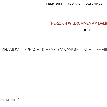
ÜBERTRITT
SERVICE
KALENDER
HERZLICH WILLKOMMEN AM DAL
YMNASIUM
SPRACHLICHES GYMNASIUM
SCHULFAMIL
/
ges
,
Kunst