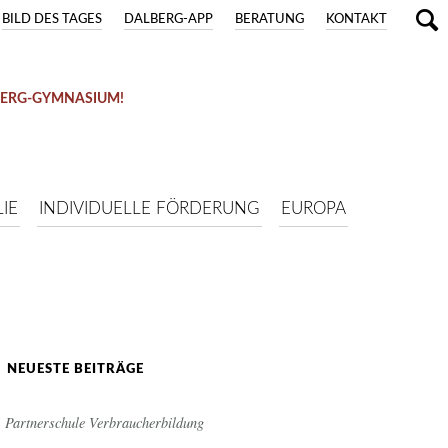
BILD DES TAGES
DALBERG-APP
BERATUNG
KONTAKT
BERG-GYMNASIUM!
IE
INDIVIDUELLE FÖRDERUNG
EUROPA
NEUESTE BEITRÄGE
Partnerschule Verbraucherbildung