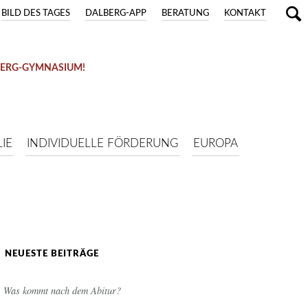
BILD DES TAGES
DALBERG-APP
BERATUNG
KONTAKT
BERG-GYMNASIUM!
IE
INDIVIDUELLE FÖRDERUNG
EUROPA
NEUESTE BEITRÄGE
Was kommt nach dem Abitur?