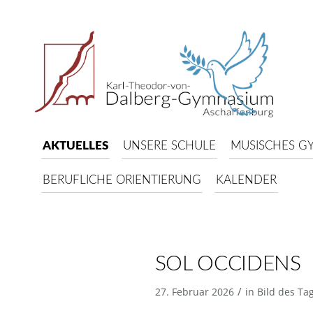
AKTUELLES
UNSERE SCHULE
MUSISCHES G
BERUFLICHE ORIENTIERUNG
KALENDER
SOL OCCIDENS
/
27. Februar 2026
in
Bild des Ta