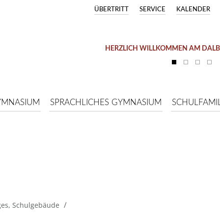
ÜBERTRITT
SERVICE
KALENDER
HERZLICH WILLKOMMEN AM DAL
YMNASIUM
SPRACHLICHES GYMNASIUM
SCHULFAMIL
/
ges
,
Schulgebäude