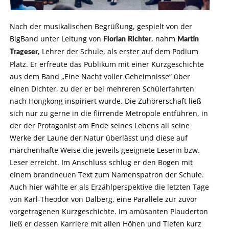
Nach der musikalischen Begrüßung, gespielt von der
BigBand unter Leitung von
, nahm
Florian
Richter
Martin
, Lehrer der Schule, als erster auf dem Podium
Trageser
Platz. Er erfreute das Publikum mit einer Kurzgeschichte
aus dem Band „Eine Nacht voller Geheimnisse“ über
einen Dichter, zu der er bei mehreren Schülerfahrten
nach Hongkong inspiriert wurde. Die Zuhörerschaft ließ
sich nur zu gerne in die flirrende Metropole entführen, in
der der Protagonist am Ende seines Lebens all seine
Werke der Laune der Natur überlässt und diese auf
märchenhafte Weise die jeweils geeignete Leserin bzw.
Leser erreicht. Im Anschluss schlug er den Bogen mit
einem brandneuen Text zum Namenspatron der Schule.
Auch hier wählte er als Erzählperspektive die letzten Tage
von Karl-Theodor von Dalberg, eine Parallele zur zuvor
vorgetragenen Kurzgeschichte. Im amüsanten Plauderton
ließ er dessen Karriere mit allen Höhen und Tiefen kurz