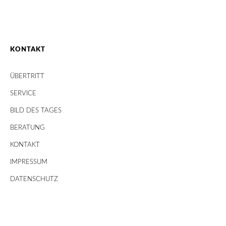
KONTAKT
ÜBERTRITT
SERVICE
BILD DES TAGES
BERATUNG
KONTAKT
IMPRESSUM
DATENSCHUTZ