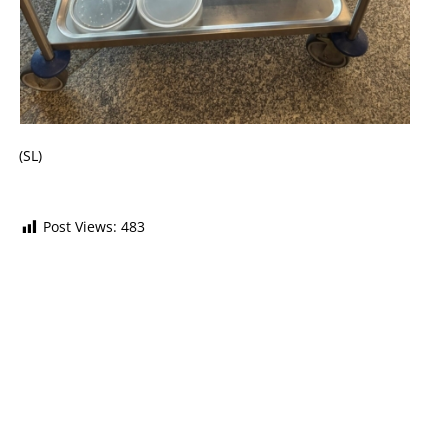
(SL)
Post Views:
483