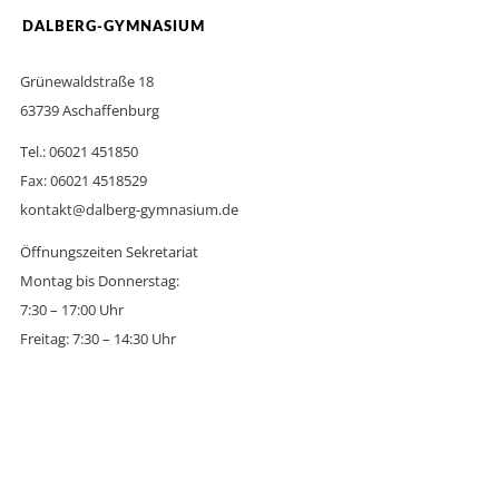
DALBERG-GYMNASIUM
Grünewaldstraße 18
63739 Aschaffenburg
Tel.: 06021 451850
Fax: 06021 4518529
kontakt@dalberg-gymnasium.de
Öffnungszeiten Sekretariat
Montag bis Donnerstag:
7:30 – 17:00 Uhr
Freitag: 7:30 – 14:30 Uhr