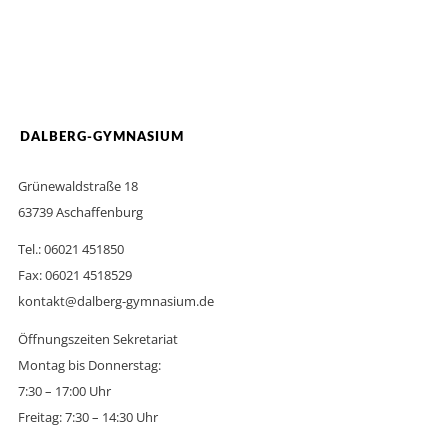
DALBERG-GYMNASIUM
Grünewaldstraße 18
63739 Aschaffenburg
Tel.: 06021 451850
Fax: 06021 4518529
kontakt@dalberg-gymnasium.de
Öffnungszeiten Sekretariat
Montag bis Donnerstag:
7:30 – 17:00 Uhr
Freitag: 7:30 – 14:30 Uhr