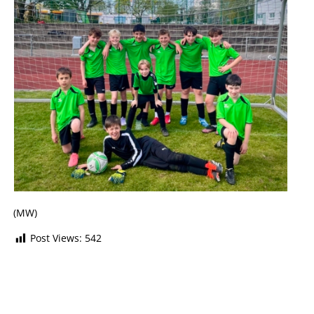
(MW)
Post Views:
542