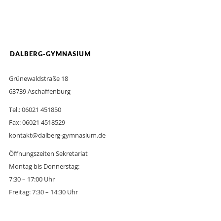
DALBERG-GYMNASIUM
Grünewaldstraße 18
63739 Aschaffenburg
Tel.: 06021 451850
Fax: 06021 4518529
kontakt@dalberg-gymnasium.de
Öffnungszeiten Sekretariat
Montag bis Donnerstag:
7:30 – 17:00 Uhr
Freitag: 7:30 – 14:30 Uhr