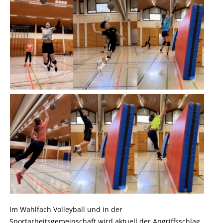
Im Wahlfach Volleyball und in der
Sportarbeitsgemeinschaft wird aktuell der Angriffsschlag