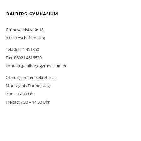
DALBERG-GYMNASIUM
Grünewaldstraße 18
63739 Aschaffenburg
Tel.: 06021 451850
Fax: 06021 4518529
kontakt@dalberg-gymnasium.de
Öffnungszeiten Sekretariat
Montag bis Donnerstag:
7:30 – 17:00 Uhr
Freitag: 7:30 – 14:30 Uhr