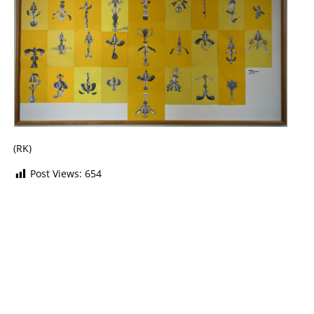
(RK)
Post Views:
654