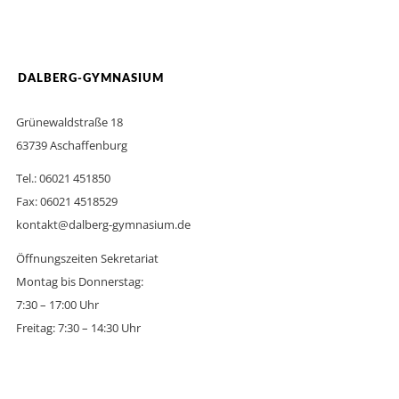
DALBERG-GYMNASIUM
Grünewaldstraße 18
63739 Aschaffenburg
Tel.: 06021 451850
Fax: 06021 4518529
kontakt@dalberg-gymnasium.de
Öffnungszeiten Sekretariat
Montag bis Donnerstag:
7:30 – 17:00 Uhr
Freitag: 7:30 – 14:30 Uhr