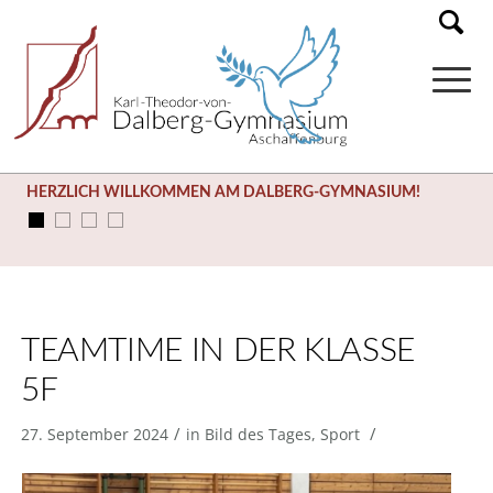
HERZLICH WILLKOMMEN AM DALBERG-GYMNASIUM!
TEAMTIME IN DER KLASSE
5F
/
/
27. September 2024
in
Bild des Tages
,
Sport