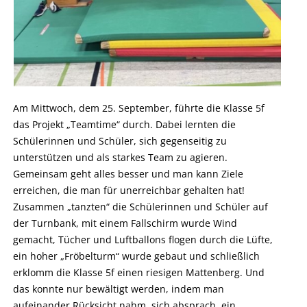
Am Mittwoch, dem 25. September, führte die Klasse 5f
das Projekt „Teamtime“ durch. Dabei lernten die
Schülerinnen und Schüler, sich gegenseitig zu
unterstützen und als starkes Team zu agieren.
Gemeinsam geht alles besser und man kann Ziele
erreichen, die man für unerreichbar gehalten hat!
Zusammen „tanzten“ die Schülerinnen und Schüler auf
der Turnbank, mit einem Fallschirm wurde Wind
gemacht, Tücher und Luftballons flogen durch die Lüfte,
ein hoher „Fröbelturm“ wurde gebaut und schließlich
erklomm die Klasse 5f einen riesigen Mattenberg. Und
das konnte nur bewältigt werden, indem man
aufeinander Rücksicht nahm, sich absprach, ein