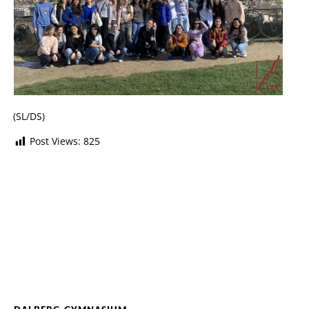
(SL/DS)
Post Views:
825