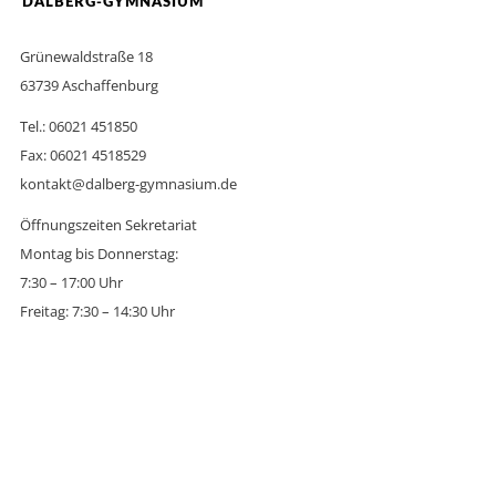
DALBERG-GYMNASIUM
Grünewaldstraße 18
63739 Aschaffenburg
Tel.: 06021 451850
Fax: 06021 4518529
kontakt@dalberg-gymnasium.de
Öffnungszeiten Sekretariat
Montag bis Donnerstag:
7:30 – 17:00 Uhr
Freitag: 7:30 – 14:30 Uhr