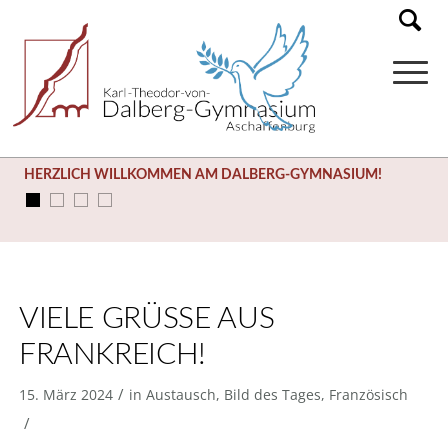
HERZLICH WILLKOMMEN AM DALBERG-GYMNASIUM!
VIELE GRÜSSE AUS F
RANKREICH!
/
15. März 2024
in
Austausch
,
Bild des Tages
,
Französisch
/