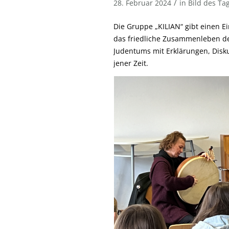
/
28. Februar 2024
in
Bild des Ta
Die Gruppe „KILIAN“ gibt einen Ei
das friedliche Zusammenleben de
Judentums mit Erklärungen, Disk
jener Zeit.