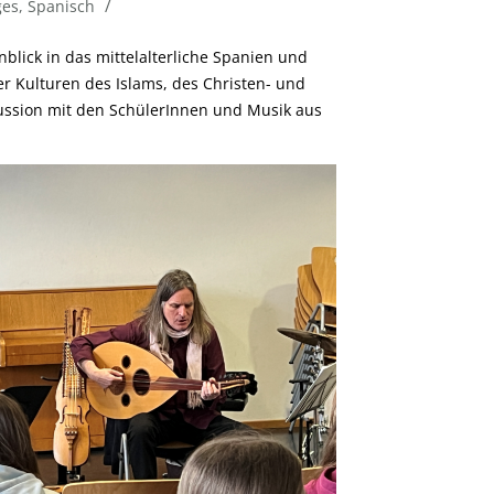
/
ges
,
Spanisch
nblick in das mittelalterliche Spanien und
r Kulturen des Islams, des Christen- und
ussion mit den SchülerInnen und Musik aus