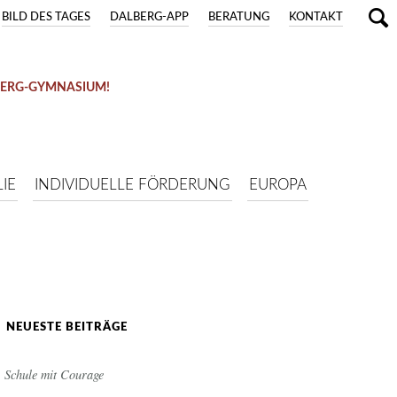
BILD DES TAGES
DALBERG-APP
BERATUNG
KONTAKT
BERG-GYMNASIUM!
IE
INDIVIDUELLE FÖRDERUNG
EUROPA
NEUESTE BEITRÄGE
Schule mit Courage