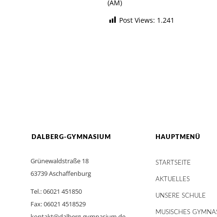
(AM)
Post Views:
1.241
DALBERG-GYMNASIUM
HAUPTMENÜ
Grünewaldstraße 18
STARTSEITE
63739 Aschaffenburg
AKTUELLES
Tel.: 06021 451850
UNSERE SCHULE
Fax: 06021 4518529
MUSISCHES GYMNA
kontakt@dalberg-gymnasium.de