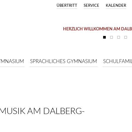
ÜBERTRITT
SERVICE
KALENDER
HERZLICH WILLKOMMEN AM DAL
YMNASIUM
SPRACHLICHES GYMNASIUM
SCHULFAMIL
MUSIK AM DALBERG-