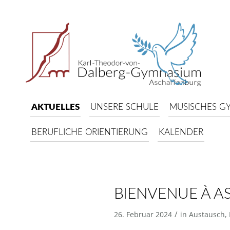
AKTUELLES
UNSERE SCHULE
MUSISCHES G
BERUFLICHE ORIENTIERUNG
KALENDER
BIENVENUE À A
/
26. Februar 2024
in
Austausch
,