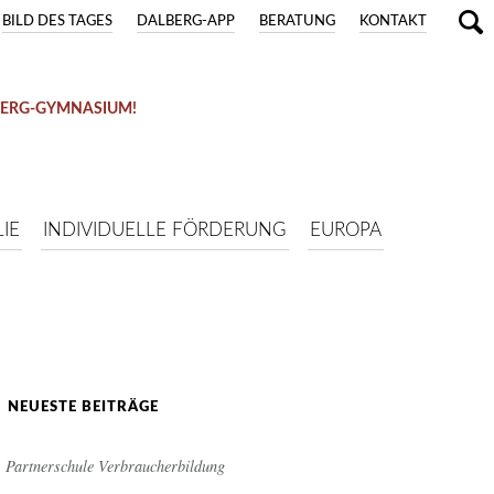
BILD DES TAGES
DALBERG-APP
BERATUNG
KONTAKT
BERG-GYMNASIUM!
IE
INDIVIDUELLE FÖRDERUNG
EUROPA
NEUESTE BEITRÄGE
Partnerschule Verbraucherbildung