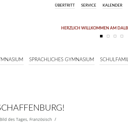
ÜBERTRITT
SERVICE
KALENDER
HERZLICH WILLKOMMEN AM DAL
YMNASIUM
SPRACHLICHES GYMNASIUM
SCHULFAMIL
SCHAFFENBURG!
/
Bild des Tages
,
Französisch