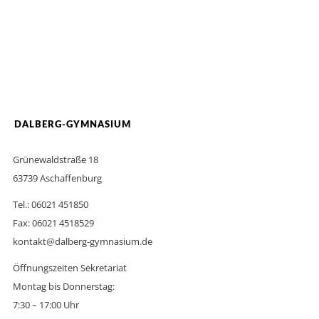
DALBERG-GYMNASIUM
Grünewaldstraße 18
63739 Aschaffenburg
Tel.: 06021 451850
Fax: 06021 4518529
kontakt@dalberg-gymnasium.de
Öffnungszeiten Sekretariat
Montag bis Donnerstag:
7:30 – 17:00 Uhr