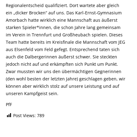
Regionalentscheid qualifiziert. Dort wartete aber gleich
ein „dicker Brocken“ auf uns. Das Karl-Ernst-Gymnasium
Amorbach hatte wirklich eine Mannschaft aus äußerst
starken Spieler*innen, die schon Jahre lang gemeinsam
im Verein in Trennfurt und Großheubach spielen. Dieses
Team hatte bereits im Kreisfinale die Mannschaft vom JEG
aus Elsenfeld vom Feld gefegt. Entsprechend taten sich
auch die Dalbergerinnen äußerst schwer. Sie steckten
jedoch nicht auf und erkämpften sich Punkt um Punkt.
Zwar mussten wir uns den übermächtigen Gegnerinnen
(den wohl besten der letzten Jahre) geschlagen geben, wir
können aber wirklich stolz auf unsere Leistung und auf
unseren Kampfgeist sein.
PfF
Post Views:
789