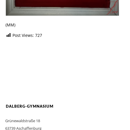
(MM)
Post Views:
727
DALBERG-GYMNASIUM
Grünewaldstraße 18
63739 Aschaffenburg