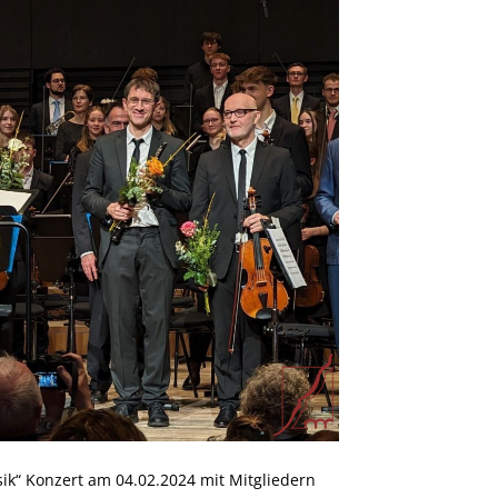
sik“ Konzert am 04.02.2024 mit Mitgliedern