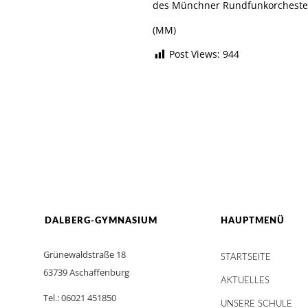
des Münchner Rundfunkorchester
(MM)
Post Views:
944
DALBERG-GYMNASIUM
HAUPTMENÜ
Grünewaldstraße 18
STARTSEITE
63739 Aschaffenburg
AKTUELLES
Tel.: 06021 451850
UNSERE SCHULE