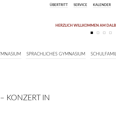
ÜBERTRITT
SERVICE
KALENDER
HERZLICH WILLKOMMEN AM DAL
YMNASIUM
SPRACHLICHES GYMNASIUM
SCHULFAMIL
 – KONZERT IN