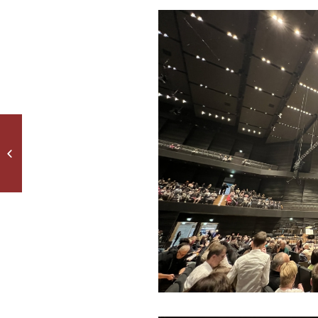
Dalberg-Musical: Das
sind die Protagonisten