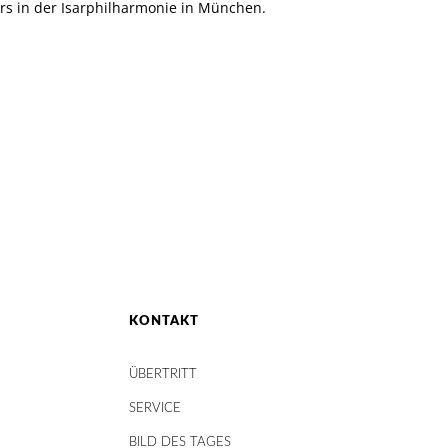
s in der Isarphilharmonie in München.
KONTAKT
ÜBERTRITT
SERVICE
BILD DES TAGES