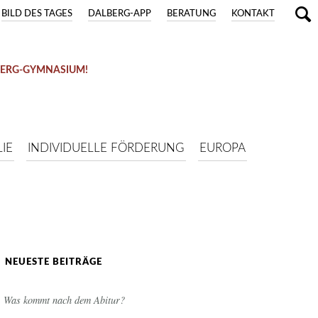
BILD DES TAGES
DALBERG-APP
BERATUNG
KONTAKT
BERG-GYMNASIUM!
IE
INDIVIDUELLE FÖRDERUNG
EUROPA
NEUESTE BEITRÄGE
Was kommt nach dem Abitur?