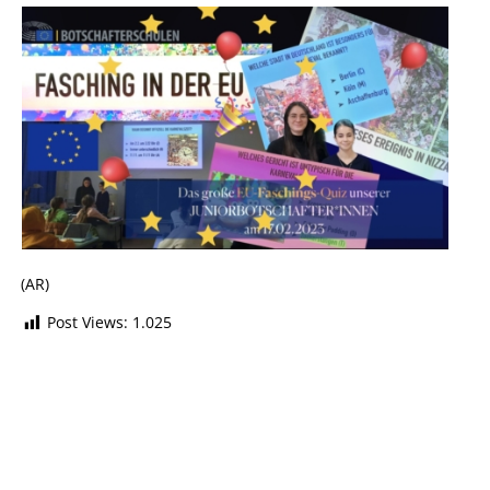
(AR)
Post Views:
1.025