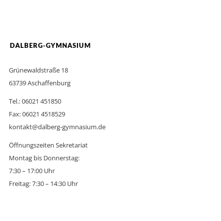
DALBERG-GYMNASIUM
Grünewaldstraße 18
63739 Aschaffenburg
Tel.: 06021 451850
Fax: 06021 4518529
kontakt@dalberg-gymnasium.de
Öffnungszeiten Sekretariat
Montag bis Donnerstag:
7:30 – 17:00 Uhr
Freitag: 7:30 – 14:30 Uhr