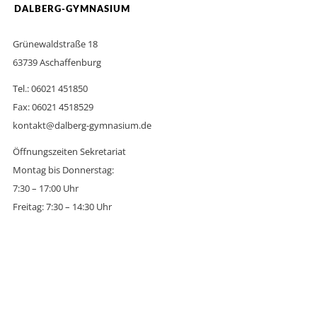
DALBERG-GYMNASIUM
Grünewaldstraße 18
63739 Aschaffenburg
Tel.: 06021 451850
Fax: 06021 4518529
kontakt@dalberg-gymnasium.de
Öffnungszeiten Sekretariat
Montag bis Donnerstag:
7:30 – 17:00 Uhr
Freitag: 7:30 – 14:30 Uhr