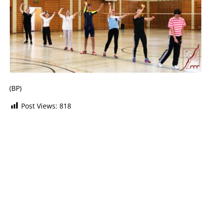
(BP)
Post Views:
818