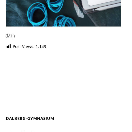
(MH)
Post Views:
1.149
DALBERG-GYMNASIUM