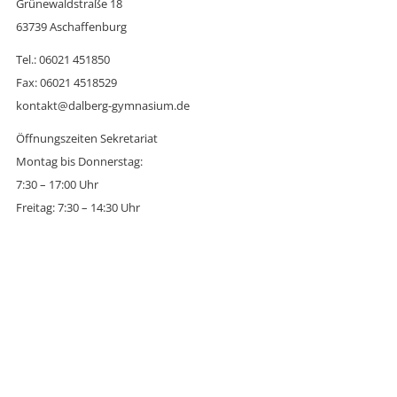
Grünewaldstraße 18
63739 Aschaffenburg
Tel.: 06021 451850
Fax: 06021 4518529
kontakt@dalberg-gymnasium.de
Öffnungszeiten Sekretariat
Montag bis Donnerstag:
7:30 – 17:00 Uhr
Freitag: 7:30 – 14:30 Uhr