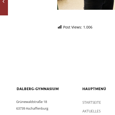
Rubic Solver
Post Views:
1.006
DALBERG-GYMNASIUM
HAUPTMENÜ
Grünewaldstraße 18
STARTSEITE
63739 Aschaffenburg
AKTUELLES