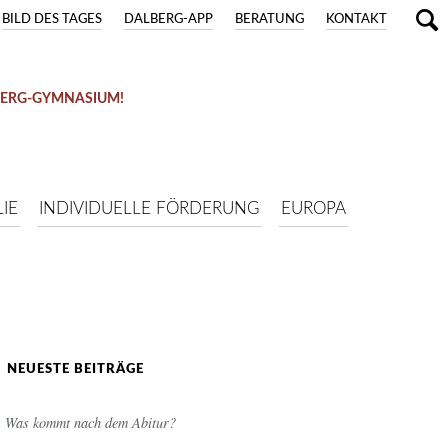
BILD DES TAGES
DALBERG-APP
BERATUNG
KONTAKT
BERG-GYMNASIUM!
IE
INDIVIDUELLE FÖRDERUNG
EUROPA
NEUESTE BEITRÄGE
Was kommt nach dem Abitur?