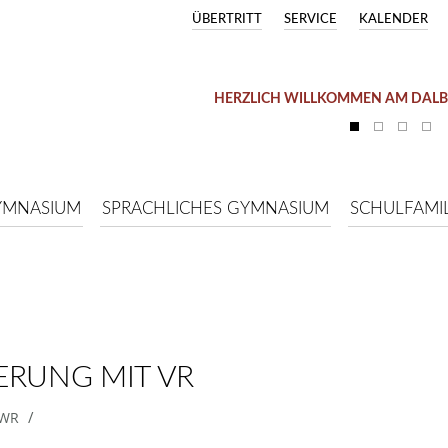
ÜBERTRITT
SERVICE
KALENDER
HERZLICH WILLKOMMEN AM DAL
YMNASIUM
SPRACHLICHES GYMNASIUM
SCHULFAMIL
ERUNG MIT VR
/
WR