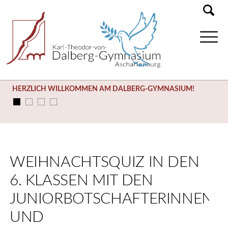
HERZLICH WILLKOMMEN AM DALBERG-GYMNASIUM!
WEIHNACHTSQUIZ IN DEN
6. KLASSEN MIT DEN
JUNIORBOTSCHAFTERINNEN
UND