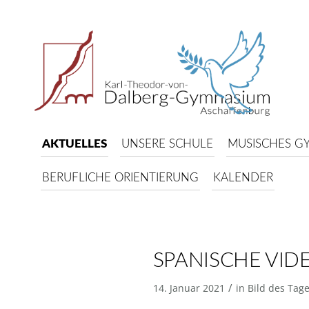
AKTUELLES
UNSERE SCHULE
MUSISCHES G
BERUFLICHE ORIENTIERUNG
KALENDER
SPANISCHE VI
/
14. Januar 2021
in
Bild des Tag