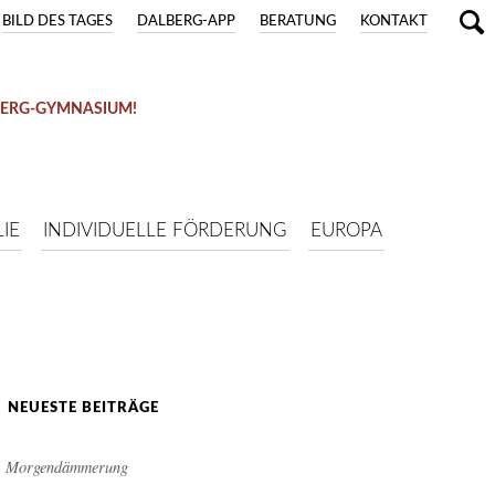
BILD DES TAGES
DALBERG-APP
BERATUNG
KONTAKT
BERG-GYMNASIUM!
IE
INDIVIDUELLE FÖRDERUNG
EUROPA
NEUESTE BEITRÄGE
Morgendämmerung