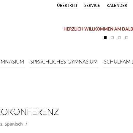
ÜBERTRITT
SERVICE
KALENDER
HERZLICH WILLKOMMEN AM DAL
YMNASIUM
SPRACHLICHES GYMNASIUM
SCHULFAMIL
DEOKONFERENZ
/
es
,
Spanisch