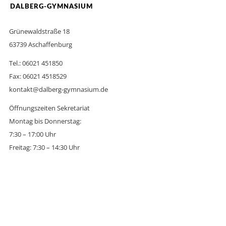
DALBERG-GYMNASIUM
Grünewaldstraße 18
63739 Aschaffenburg
Tel.: 06021 451850
Fax: 06021 4518529
kontakt@dalberg-gymnasium.de
Öffnungszeiten Sekretariat
Montag bis Donnerstag:
7:30 – 17:00 Uhr
Freitag: 7:30 – 14:30 Uhr