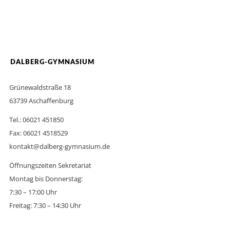
DALBERG-GYMNASIUM
Grünewaldstraße 18
63739 Aschaffenburg
Tel.: 06021 451850
Fax: 06021 4518529
kontakt@dalberg-gymnasium.de
Öffnungszeiten Sekretariat
Montag bis Donnerstag:
7:30 – 17:00 Uhr
Freitag: 7:30 – 14:30 Uhr