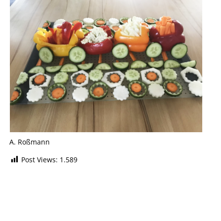
A. Roßmann
Post Views:
1.589