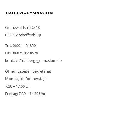
DALBERG-GYMNASIUM
Grünewaldstraße 18
63739 Aschaffenburg
Tel.: 06021 451850
Fax: 06021 4518529
kontakt@dalberg-gymnasium.de
Öffnungszeiten Sekretariat
Montag bis Donnerstag:
7:30 – 17:00 Uhr
Freitag: 7:30 – 14:30 Uhr