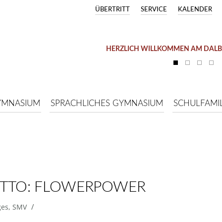
ÜBERTRITT
SERVICE
KALENDER
HERZLICH WILLKOMMEN AM DAL
YMNASIUM
SPRACHLICHES GYMNASIUM
SCHULFAMIL
OTTO: FLOWERPOWER
/
ges
,
SMV