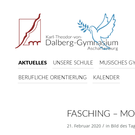
AKTUELLES
UNSERE SCHULE
MUSISCHES G
BERUFLICHE ORIENTIERUNG
KALENDER
FASCHING – M
/
21. Februar 2020
in
Bild des Ta