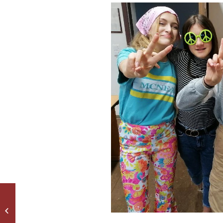
Herr Schmidt
verabschiedet sich