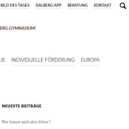
BILD DES TAGES
DALBERG-APP
BERATUNG
KONTAKT
BERG-GYMNASIUM!
IE
INDIVIDUELLE FÖRDERUNG
EUROPA
NEUESTE BEITRÄGE
Was kommt nach dem Abitur?