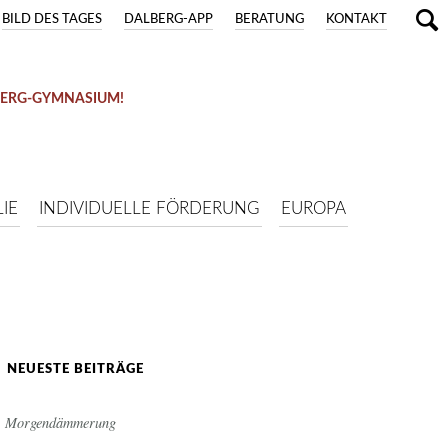
BILD DES TAGES
DALBERG-APP
BERATUNG
KONTAKT
BERG-GYMNASIUM!
IE
INDIVIDUELLE FÖRDERUNG
EUROPA
NEUESTE BEITRÄGE
Morgendämmerung