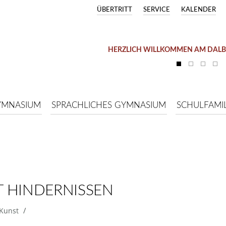
ÜBERTRITT
SERVICE
KALENDER
HERZLICH WILLKOMMEN AM DAL
YMNASIUM
SPRACHLICHES GYMNASIUM
SCHULFAMIL
 HINDERNISSEN
/
Kunst