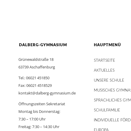
DALBERG-GYMNASIUM
HAUPTMENÜ
Grünewaldstraße 18
STARTSEITE
63739 Aschaffenburg
AKTUELLES
Tel.: 06021 451850
UNSERE SCHULE
Fax: 06021 4518529
MUSISCHES GYMNA
kontakt@dalberg-gymnasium.de
SPRACHLICHES GY
Öffnungszeiten Sekretariat
SCHULFAMILIE
Montag bis Donnerstag:
7:30 – 17:00 Uhr
INDIVIDUELLE FÖR
Freitag: 7:30 – 14:30 Uhr
EUROPA