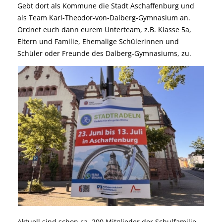
Gebt dort als Kommune die Stadt Aschaffenburg und
als Team Karl-Theodor-von-Dalberg-Gymnasium an.
Ordnet euch dann eurem Unterteam, z.B. Klasse 5a,
Eltern und Familie, Ehemalige Schülerinnen und
Schüler oder Freunde des Dalberg-Gymnasiums, zu.
Aktuell sind schon ca. 200 Mitglieder der Schulfamilie