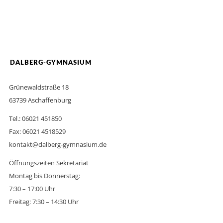
DALBERG-GYMNASIUM
Grünewaldstraße 18
63739 Aschaffenburg
Tel.: 06021 451850
Fax: 06021 4518529
kontakt@dalberg-gymnasium.de
Öffnungszeiten Sekretariat
Montag bis Donnerstag:
7:30 – 17:00 Uhr
Freitag: 7:30 – 14:30 Uhr