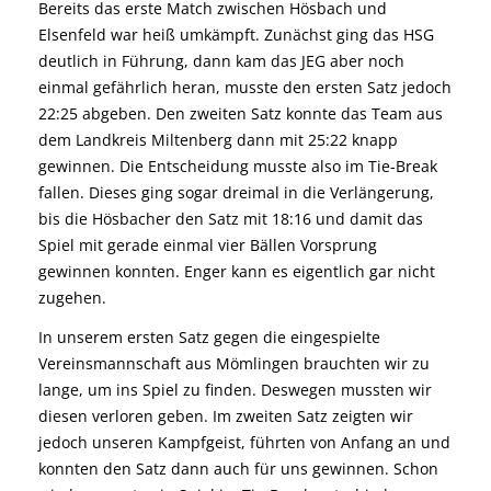
Bereits das erste Match zwischen Hösbach und
Elsenfeld war heiß umkämpft. Zunächst ging das HSG
deutlich in Führung, dann kam das JEG aber noch
einmal gefährlich heran, musste den ersten Satz jedoch
22:25 abgeben. Den zweiten Satz konnte das Team aus
dem Landkreis Miltenberg dann mit 25:22 knapp
gewinnen. Die Entscheidung musste also im Tie-Break
fallen. Dieses ging sogar dreimal in die Verlängerung,
bis die Hösbacher den Satz mit 18:16 und damit das
Spiel mit gerade einmal vier Bällen Vorsprung
gewinnen konnten. Enger kann es eigentlich gar nicht
zugehen.
In unserem ersten Satz gegen die eingespielte
Vereinsmannschaft aus Mömlingen brauchten wir zu
lange, um ins Spiel zu finden. Deswegen mussten wir
diesen verloren geben. Im zweiten Satz zeigten wir
jedoch unseren Kampfgeist, führten von Anfang an und
konnten den Satz dann auch für uns gewinnen. Schon