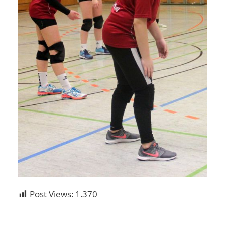
Post Views:
1.370