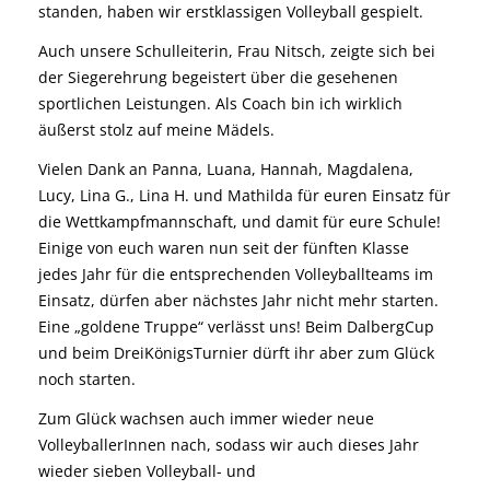
standen, haben wir erstklassigen Volleyball gespielt.
Auch unsere Schulleiterin, Frau Nitsch, zeigte sich bei
der Siegerehrung begeistert über die gesehenen
sportlichen Leistungen. Als Coach bin ich wirklich
äußerst stolz auf meine Mädels.
Vielen Dank an Panna, Luana, Hannah, Magdalena,
Lucy, Lina G., Lina H. und Mathilda für euren Einsatz für
die Wettkampfmannschaft, und damit für eure Schule!
Einige von euch waren nun seit der fünften Klasse
jedes Jahr für die entsprechenden Volleyballteams im
Einsatz, dürfen aber nächstes Jahr nicht mehr starten.
Eine „goldene Truppe“ verlässt uns! Beim DalbergCup
und beim DreiKönigsTurnier dürft ihr aber zum Glück
noch starten.
Zum Glück wachsen auch immer wieder neue
VolleyballerInnen nach, sodass wir auch dieses Jahr
wieder sieben Volleyball- und