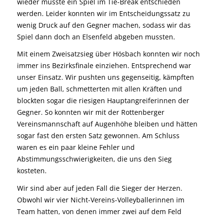
wieder musste ein Spiel im Tie-Break entschieden
werden. Leider konnten wir im Entscheidungssatz zu
wenig Druck auf den Gegner machen, sodass wir das
Spiel dann doch an Elsenfeld abgeben mussten.
Mit einem Zweisatzsieg über Hösbach konnten wir noch
immer ins Bezirksfinale einziehen. Entsprechend war
unser Einsatz. Wir pushten uns gegenseitig, kämpften
um jeden Ball, schmetterten mit allen Kräften und
blockten sogar die riesigen Hauptangreiferinnen der
Gegner. So konnten wir mit der Rottenberger
Vereinsmannschaft auf Augenhöhe bleiben und hätten
sogar fast den ersten Satz gewonnen. Am Schluss
waren es ein paar kleine Fehler und
Abstimmungsschwierigkeiten, die uns den Sieg
kosteten.
Wir sind aber auf jeden Fall die Sieger der Herzen.
Obwohl wir vier Nicht-Vereins-Volleyballerinnen im
Team hatten, von denen immer zwei auf dem Feld