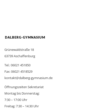
DALBERG-GYMNASIUM
Grünewaldstraße 18
63739 Aschaffenburg
Tel.: 06021 451850
Fax: 06021 4518529
kontakt@dalberg-gymnasium.de
Öffnungszeiten Sekretariat
Montag bis Donnerstag:
7:30 – 17:00 Uhr
Freitag: 7:30 – 14:30 Uhr