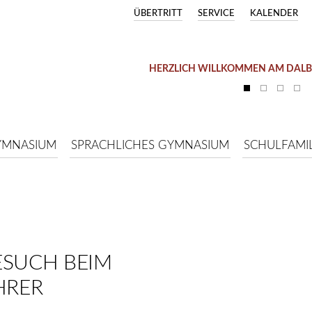
ÜBERTRITT
SERVICE
KALENDER
HERZLICH WILLKOMMEN AM DAL
YMNASIUM
SPRACHLICHES GYMNASIUM
SCHULFAMIL
ESUCH BEIM
HRER