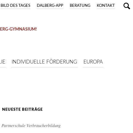
BILD DES TAGES
DALBERG-APP
BERATUNG
KONTAKT
BERG-GYMNASIUM!
IE
INDIVIDUELLE FÖRDERUNG
EUROPA
NEUESTE BEITRÄGE
Partnerschule Verbraucherbildung