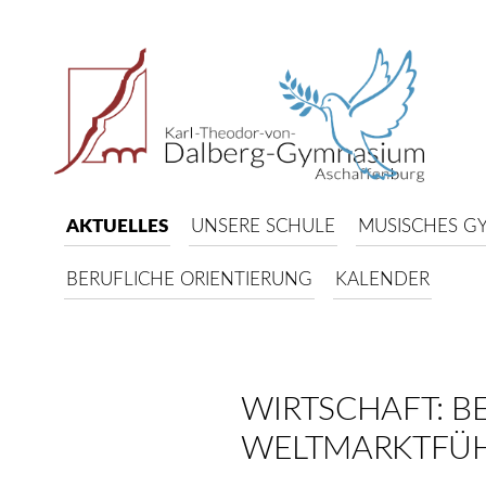
AKTUELLES
UNSERE SCHULE
MUSISCHES G
BERUFLICHE ORIENTIERUNG
KALENDER
WIRTSCHAFT: B
WELTMARKTFÜ