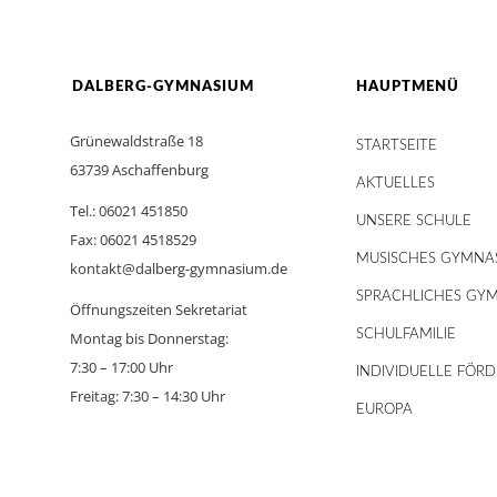
DALBERG-GYMNASIUM
HAUPTMENÜ
Grünewaldstraße 18
STARTSEITE
63739 Aschaffenburg
AKTUELLES
Tel.: 06021 451850
UNSERE SCHULE
Fax: 06021 4518529
MUSISCHES GYMNA
kontakt@dalberg-gymnasium.de
SPRACHLICHES GY
Öffnungszeiten Sekretariat
SCHULFAMILIE
Montag bis Donnerstag:
7:30 – 17:00 Uhr
INDIVIDUELLE FÖR
Freitag: 7:30 – 14:30 Uhr
EUROPA