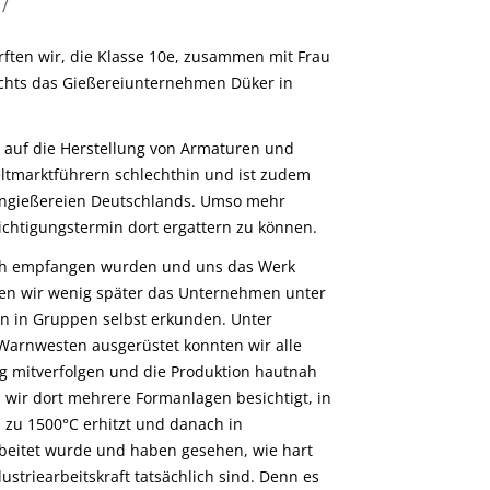
/
ften wir, die Klasse 10e, zusammen mit Frau
chts das Gießereiunternehmen Düker in
auf die Herstellung von Armaturen und
tmarktführern schlechthin und ist zudem
sengießereien Deutschlands. Umso mehr
ichtigungstermin dort ergattern zu können.
ich empfangen wurden und uns das Werk
ften wir wenig später das Unternehmen unter
rn in Gruppen selbst erkunden. Unter
arnwesten ausgerüstet konnten wir alle
ung mitverfolgen und die Produktion hautnah
 wir dort mehrere Formanlagen besichtigt, in
 zu 1500°C erhitzt und danach in
beitet wurde und haben gesehen, wie hart
striearbeitskraft tatsächlich sind. Denn es