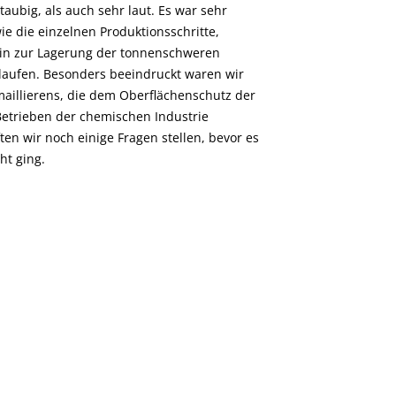
aubig, als auch sehr laut. Es war sehr
ie die einzelnen Produktionsschritte,
in zur Lagerung der tonnenschweren
blaufen. Besonders beeindruckt waren wir
aillierens, die dem Oberflächenschutz der
Betrieben der chemischen Industrie
ften wir noch einige Fragen stellen, bevor es
ht ging.