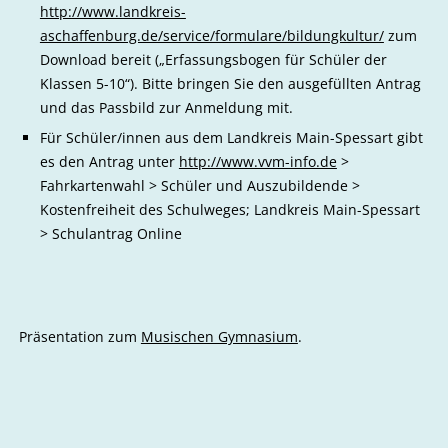
http://www.landkreis-
aschaffenburg.de/service/formulare/bildungkultur/
zum
Download bereit („Erfassungsbogen für Schüler der
Klassen 5-10“). Bitte bringen Sie den ausgefüllten Antrag
und das Passbild zur Anmeldung mit.
Für Schüler/innen aus dem Landkreis Main-Spessart gibt
es den Antrag unter
http://www.vvm-info.de
>
Fahrkartenwahl > Schüler und Auszubildende >
Kostenfreiheit des Schulweges; Landkreis Main-Spessart
> Schulantrag Online
Präsentation zum
Musischen Gymnasium
.