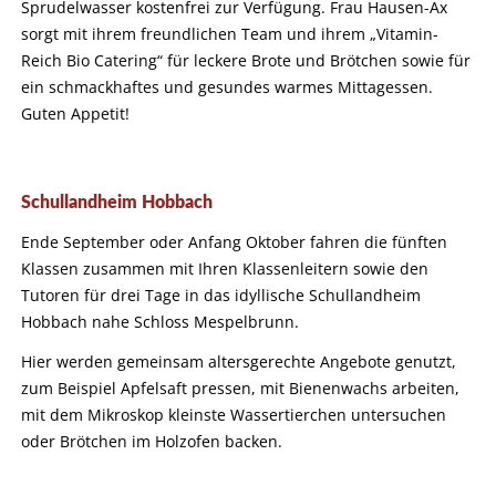
Sprudelwasser kostenfrei zur Verfügung. Frau Hausen-Ax
sorgt mit ihrem freundlichen Team und ihrem „Vitamin-
Reich Bio Catering“ für leckere Brote und Brötchen sowie für
ein schmackhaftes und gesundes warmes Mittagessen.
Guten Appetit!
Schullandheim Hobbach
Ende September oder Anfang Oktober fahren die fünften
Klassen zusammen mit Ihren Klassenleitern sowie den
Tutoren für drei Tage in das idyllische Schullandheim
Hobbach nahe Schloss Mespelbrunn.
Hier werden gemeinsam altersgerechte Angebote genutzt,
zum Beispiel Apfelsaft pressen, mit Bienenwachs arbeiten,
mit dem Mikroskop kleinste Wassertierchen untersuchen
oder Brötchen im Holzofen backen.