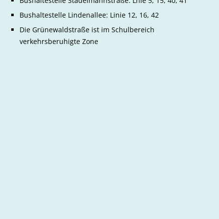
Bushaltestelle Stadelmannstraße: Lnie 5, 15, 40, 41
Bushaltestelle Lindenallee: Linie 12, 16, 42
Die Grünewaldstraße ist im Schulbereich
verkehrsberuhigte Zone