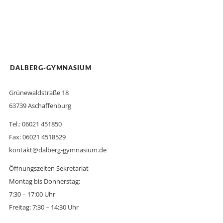
DALBERG-GYMNASIUM
Grünewaldstraße 18
63739 Aschaffenburg
Tel.: 06021 451850
Fax: 06021 4518529
kontakt@dalberg-gymnasium.de
Öffnungszeiten Sekretariat
Montag bis Donnerstag:
7:30 – 17:00 Uhr
Freitag: 7:30 – 14:30 Uhr