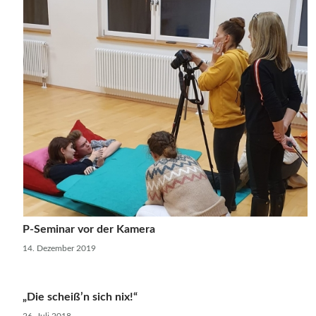
P-Seminar vor der Kamera
14. Dezember 2019
„Die scheiß’n sich nix!“