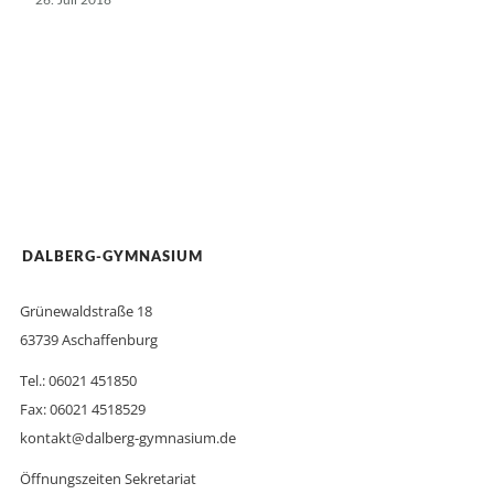
26. Juli 2018
DALBERG-GYMNASIUM
Grünewaldstraße 18
63739 Aschaffenburg
Tel.: 06021 451850
Fax: 06021 4518529
kontakt@dalberg-gymnasium.de
Öffnungszeiten Sekretariat