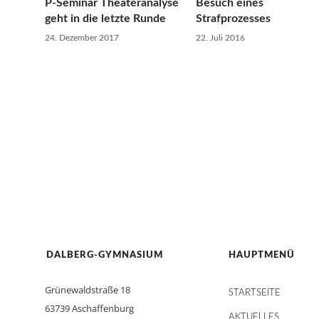
P-Seminar Theateranalyse
Besuch eines
geht in die letzte Runde
Strafprozesses
24. Dezember 2017
22. Juli 2016
DALBERG-GYMNASIUM
HAUPTMENÜ
Grünewaldstraße 18
STARTSEITE
63739 Aschaffenburg
AKTUELLES