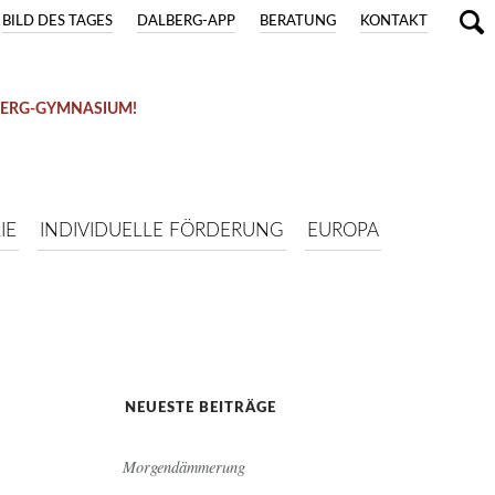
BILD DES TAGES
DALBERG-APP
BERATUNG
KONTAKT
BERG-GYMNASIUM!
IE
INDIVIDUELLE FÖRDERUNG
EUROPA
NEUESTE BEITRÄGE
Morgendämmerung