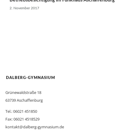
Betriebsbesichtigung im Funkhaus Aschaffenburg
2. November 2017
DALBERG-GYMNASIUM
Grünewaldstraße 18
63739 Aschaffenburg
Tel.: 06021 451850
Fax: 06021 4518529
kontakt@dalberg-gymnasium.de