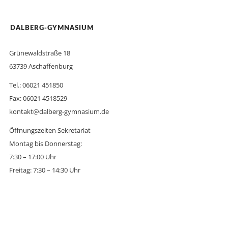
DALBERG-GYMNASIUM
Grünewaldstraße 18
63739 Aschaffenburg
Tel.: 06021 451850
Fax: 06021 4518529
kontakt@dalberg-gymnasium.de
Öffnungszeiten Sekretariat
Montag bis Donnerstag:
7:30 – 17:00 Uhr
Freitag: 7:30 – 14:30 Uhr