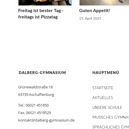
Freitag ist bester Tag -
Guten Appetit!
freitags ist Pizzatag
15. April 2025
DALBERG-GYMNASIUM
HAUPTMENÜ
Grünewaldstraße 18
STARTSEITE
63739 Aschaffenburg
AKTUELLES
Tel.: 06021 451850
UNSERE SCHULE
Fax: 06021 4518529
MUSISCHES GYMNA
kontakt@dalberg-gymnasium.de
SPRACHLICHES GY