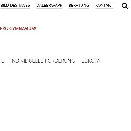
BILD DES TAGES
DALBERG-APP
BERATUNG
KONTAKT
BERG-GYMNASIUM!
IE
INDIVIDUELLE FÖRDERUNG
EUROPA