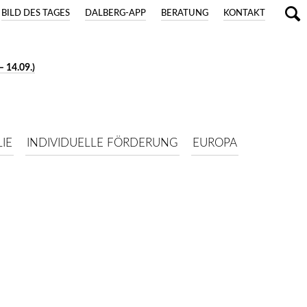
BILD DES TAGES
DALBERG-APP
BERATUNG
KONTAKT
 14.09.)
IE
INDIVIDUELLE FÖRDERUNG
EUROPA