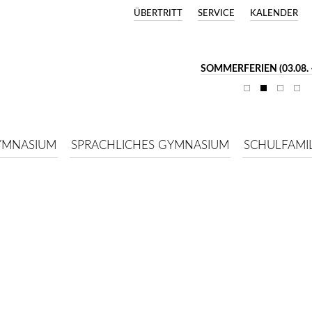
ÜBERTRITT
SERVICE
KALENDER
SOMMERFERIEN (03.08. –
YMNASIUM
SPRACHLICHES GYMNASIUM
SCHULFAMIL