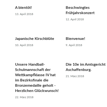
A bientôt!
Beschwingtes
Frühjahrskonzert
13. April 2018
12. April 2018
Japanische Kirschblüte
Bienvenue!
10. April 2018
9. April 2018
Unsere Handball-
Die 10e im Amtsgericht
Schulmannschaft der
Aschaffenburg.
Wettkampfklasse IV hat
21. März 2018
im Bezirksfinale die
Bronzemedaille geholt -
Herzlichen Glückwunsch!
22. März 2018