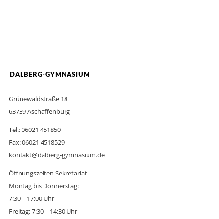
DALBERG-GYMNASIUM
Grünewaldstraße 18
63739 Aschaffenburg
Tel.: 06021 451850
Fax: 06021 4518529
kontakt@dalberg-gymnasium.de
Öffnungszeiten Sekretariat
Montag bis Donnerstag:
7:30 – 17:00 Uhr
Freitag: 7:30 – 14:30 Uhr