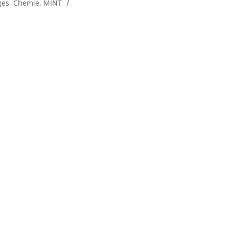
/
ges
,
Chemie
,
MINT