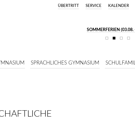
ÜBERTRITT
SERVICE
KALENDER
SOMMERFERIEN (03.08. –
YMNASIUM
SPRACHLICHES GYMNASIUM
SCHULFAMIL
CHAFTLICHE