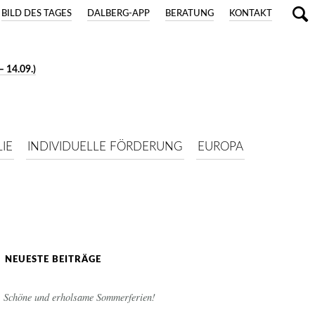
BILD DES TAGES
DALBERG-APP
BERATUNG
KONTAKT
 14.09.)
IE
INDIVIDUELLE FÖRDERUNG
EUROPA
NEUESTE BEITRÄGE
Schöne und erholsame Sommerferien!