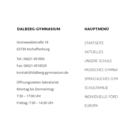
DALBERG-GYMNASIUM
HAUPTMENÜ
Grünewaldstraße 18
STARTSEITE
63739 Aschaffenburg
AKTUELLES
Tel.: 06021 451850
UNSERE SCHULE
Fax: 06021 4518529
MUSISCHES GYMNA
kontakt@dalberg-gymnasium.de
SPRACHLICHES GY
Öffnungszeiten Sekretariat
SCHULFAMILIE
Montag bis Donnerstag:
7:30 – 17:00 Uhr
INDIVIDUELLE FÖR
Freitag: 7:30 – 14:30 Uhr
EUROPA