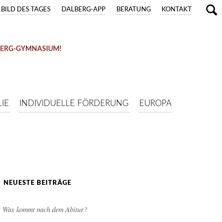
BILD DES TAGES
DALBERG-APP
BERATUNG
KONTAKT
BERG-GYMNASIUM!
IE
INDIVIDUELLE FÖRDERUNG
EUROPA
NEUESTE BEITRÄGE
Was kommt nach dem Abitur?