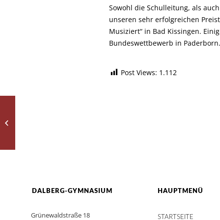
Sowohl die Schulleitung, als auch
unseren sehr erfolgreichen Prei
Musiziert“ in Bad Kissingen. Einig
Bundeswettbewerb in Paderborn.
Post Views:
1.112
Jugend Musiziert
DALBERG-GYMNASIUM
HAUPTMENÜ
Grünewaldstraße 18
STARTSEITE