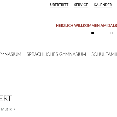
ÜBERTRITT
SERVICE
KALENDER
HERZLICH WILLKOMMEN AM DAL
YMNASIUM
SPRACHLICHES GYMNASIUM
SCHULFAMIL
ERT
/
,
Musik