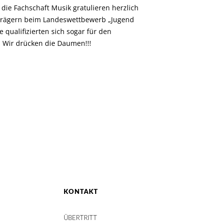
 die Fachschaft Musik gratulieren herzlich
strägern beim Landeswettbewerb „Jugend
e qualifizierten sich sogar für den
 Wir drücken die Daumen!!!
KONTAKT
ÜBERTRITT