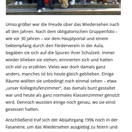
Umso größer war die Freude über das Wiedersehen nach
all den Jahren. Nach dem obligatorischen Gruppenfoto –
wie vor 30 Jahren – vor dem Hauptportal und einem
Sektempfang durch den Förderverein in der Aula,
begaben sie sich auf die Spuren ihrer Schulzeit. Immer
wieder blieben sie stehen, erinnerten sich und hatten
sich viel zu erzählen. Vieles war doch damals ganz
anders, manches ist bis heute gleich geblieben. Einige
Räume wollten sie unbedingt noch einmal sehen – etwa
„unser Kollegstufenzimmer“, das damals bunt gestaltet
war und heute als ganz normales Klassenzimmer genutzt
wird. Dennoch wussten einige noch genau, wo sie einst
gesessen hatten.
Anschließend traf sich der Abijahrgang 1996 noch in der
Fasanerie, um das Wiedersehen ausgiebig zu feiern und