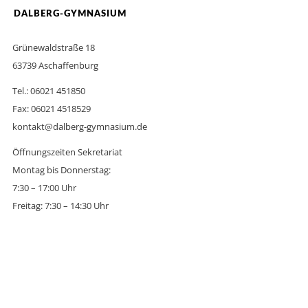
DALBERG-GYMNASIUM
Grünewaldstraße 18
63739 Aschaffenburg
Tel.: 06021 451850
Fax: 06021 4518529
kontakt@dalberg-gymnasium.de
Öffnungszeiten Sekretariat
Montag bis Donnerstag:
7:30 – 17:00 Uhr
Freitag: 7:30 – 14:30 Uhr