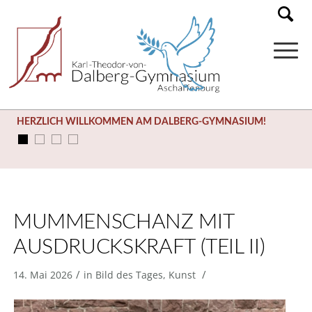
HERZLICH WILLKOMMEN AM DALBERG-GYMNASIUM!
SOMMERFERIEN (03.08. – 14.09.)
MUMMENSCHANZ MIT
AUSDRUCKSKRAFT (TEIL II)
/
/
14. Mai 2026
in
Bild des Tages
,
Kunst