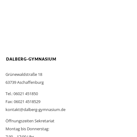
DALBERG-GYMNASIUM
Grünewaldstraße 18
63739 Aschaffenburg
Tel.: 06021 451850
Fax: 06021 4518529
kontakt@dalberg-gymnasium.de
Öffnungszeiten Sekretariat
Montag bis Donnerstag:
7:30 – 17:00 Uhr