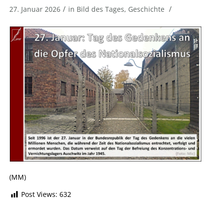
/
/
27. Januar 2026
in
Bild des Tages
,
Geschichte
(MM)
Post Views:
632