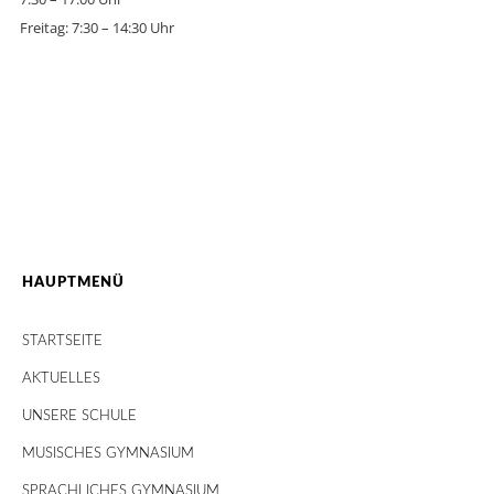
Freitag: 7:30 – 14:30 Uhr
HAUPTMENÜ
STARTSEITE
AKTUELLES
UNSERE SCHULE
MUSISCHES GYMNASIUM
SPRACHLICHES GYMNASIUM