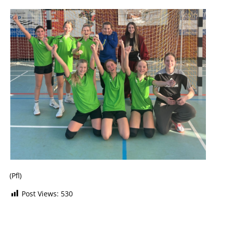
(Pfl)
Post Views:
530