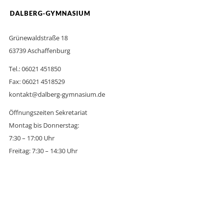
DALBERG-GYMNASIUM
Grünewaldstraße 18
63739 Aschaffenburg
Tel.: 06021 451850
Fax: 06021 4518529
kontakt@dalberg-gymnasium.de
Öffnungszeiten Sekretariat
Montag bis Donnerstag:
7:30 – 17:00 Uhr
Freitag: 7:30 – 14:30 Uhr