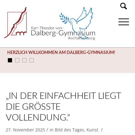
HERZLICH WILLKOMMEN AM DALBERG-GYMNASIUM!
„IN DER EINFACHHEIT LIEGT
DIE GRÖSSTE V
OLLENDUNG.“
/
/
27. November 2025
in
Bild des Tages
,
Kunst